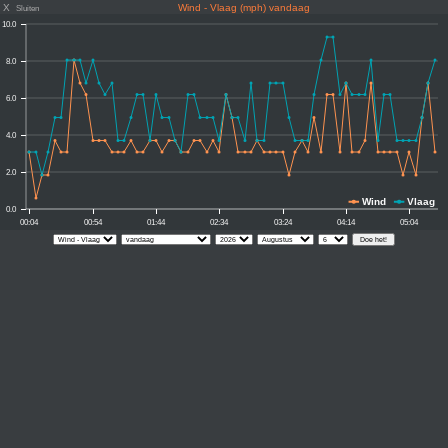
X
Wind - Vlaag (mph) vandaag
Sluiten