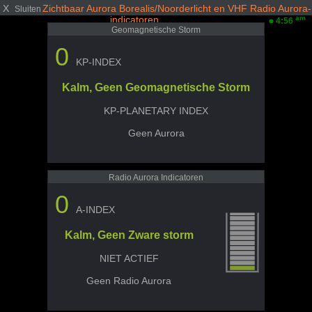
X
Zichtbaar Aurora Borealis/Noorderlicht en VHF Radio Aurora-
Sluiten
indicatoren
am
4:56
Geomagnetische Storm
0
KP-INDEX
Kalm, Geen Geomagnetische Storm
KP-PLANETARY INDEX
Geen Aurora
Radio Aurora Indicatoren
0
A-INDEX
Kalm, Geen Zware storm
NIET ACTIEF
Geen Radio Aurora