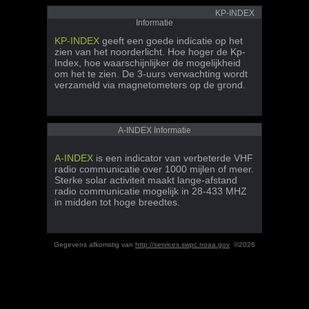
KP-INDEX
Informatie
KP-INDEX
geeft een goede indicatie op het
zien van het noorderlicht. Hoe hoger de Kp-
Index, hoe waarschijnlijker de mogelijkheid
om het te zien. De 3-uurs verwachting wordt
verzameld via magnetometers op de grond.
A-INDEX Informatie
A-INDEX
is een indicator van verbeterde VHF
radio communicatie over 1000 mijlen of meer.
Sterke solar activiteit maakt lange-afstand
radio communicatie mogelijk in 28-433 MHZ
in midden tot hoge breedtes.
Gegevens afkomstig van
http://services.swpc.noaa.gov
©2026