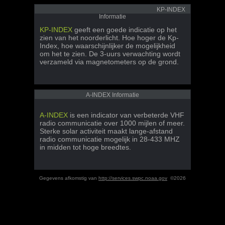
KP-INDEX
Informatie
KP-INDEX
geeft een goede indicatie op het
zien van het noorderlicht. Hoe hoger de Kp-
Index, hoe waarschijnlijker de mogelijkheid
om het te zien. De 3-uurs verwachting wordt
verzameld via magnetometers op de grond.
A-INDEX Informatie
A-INDEX
is een indicator van verbeterde VHF
radio communicatie over 1000 mijlen of meer.
Sterke solar activiteit maakt lange-afstand
radio communicatie mogelijk in 28-433 MHZ
in midden tot hoge breedtes.
Gegevens afkomstig van
http://services.swpc.noaa.gov
©2026