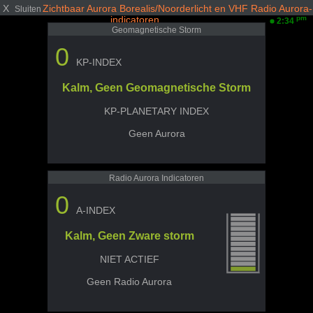
X
Zichtbaar Aurora Borealis/Noorderlicht en VHF Radio Aurora-
Sluiten
indicatoren
pm
2:34
Geomagnetische Storm
0
KP-INDEX
Kalm, Geen Geomagnetische Storm
KP-PLANETARY INDEX
Geen Aurora
Radio Aurora Indicatoren
0
A-INDEX
Kalm, Geen Zware storm
NIET ACTIEF
Geen Radio Aurora