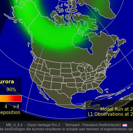
MB_rt_6.4 - Davis Vantage Pro 2 - Ternaard - Friesland (Netherlands)
ijke beslissingen die kunnen resulteren in schade aan mensen of eigendommen op 