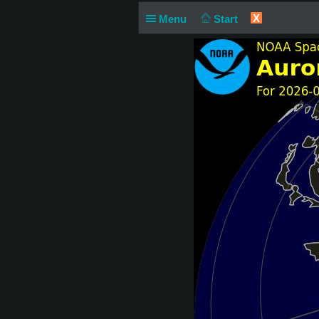
X
Menu
Start