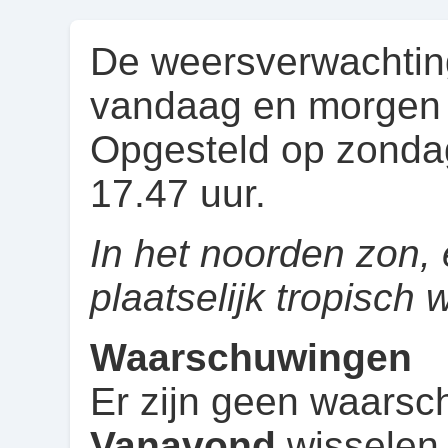
De weersverwachtin
vandaag en morgen
Opgesteld op zonda
17.47 uur.
In het noorden zon, 
plaatselijk tropisch 
Waarschuwingen
Er zijn geen waarsc
Vanavond
wisselen