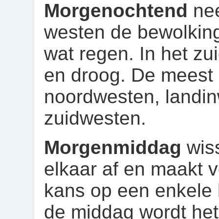
Morgenochtend
nee
westen de bewolking 
wat regen. In het zui
en droog. De meest 
noordwesten, landinw
zuidwesten.
Morgenmiddag
wis
elkaar af en maakt 
kans op een enkele l
de middag wordt het