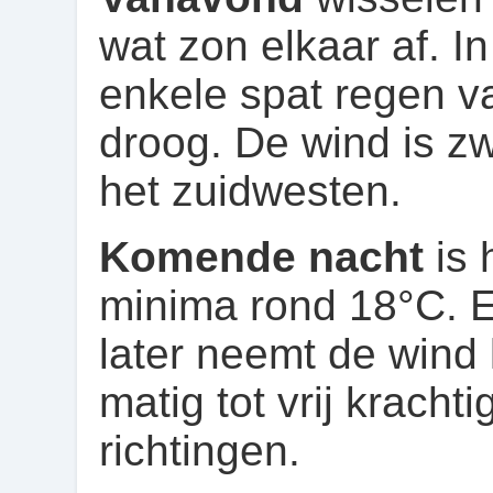
wat zon elkaar af. I
enkele spat regen val
droog. De wind is zw
het zuidwesten.
Komende nacht
is 
minima rond 18°C. Ee
later neemt de wind 
matig tot vrij krachti
richtingen.